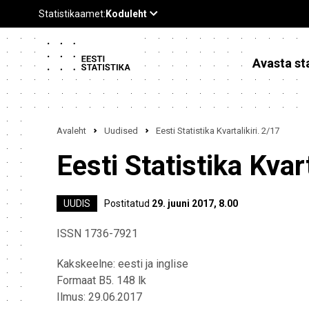
Avasta sta
Avaleht
Uudised
Eesti Statistika Kvartalikiri. 2/17
Eesti Statistika Kvart
UUDIS
Postitatud
29. juuni 2017, 8.00
ISSN 1736-7921
Kakskeelne: eesti ja inglise
Formaat B5. 148 lk
Ilmus: 29.06.2017