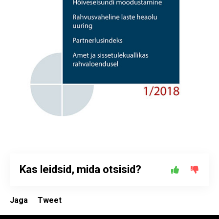
Kas leidsid, mida otsisid?
Jaga
Tweet