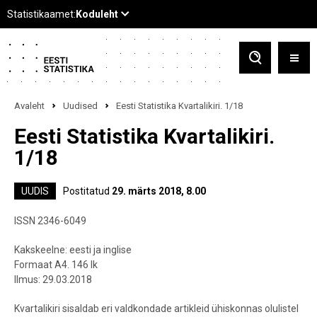
Avaleht
Uudised
Eesti Statistika Kvartalikiri. 1/18
Eesti Statistika Kvartalikiri.
1/18
UUDIS
Postitatud
29. märts 2018, 8.00
ISSN 2346-6049
Kakskeelne: eesti ja inglise
Formaat A4. 146 lk
Ilmus: 29.03.2018
Kvartalikiri sisaldab eri valdkondade artikleid ühiskonnas olulistel