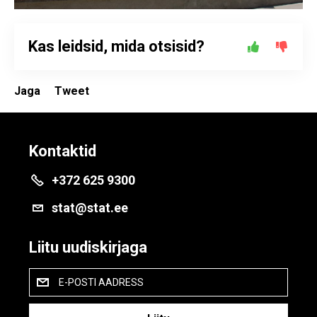
Kas leidsid, mida otsisid?
Jaga
Tweet
Kontaktid
+372 625 9300
stat@stat.ee
Liitu uudiskirjaga
E-POSTI AADRESS