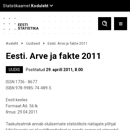
Avaleht
Uudised
Eesti. Arve ja fakte 2011
Eesti. Arve ja fakte 2011
UUDIS
Postitatud
29. aprill 2011, 8.00
ISSN 1736 - 8677
ISBN 978-9985-74-489-5
Eesti keeles
Formaat A6. 56 lk
Ilmus: 29.04.2011
Taskuteatmik annab olulisemate statistiliste näitajate põhjal