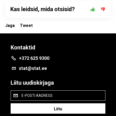
Kas leidsid, mida otsisid?
Jaga
Tweet
Kontaktid
+372 625 9300
stat@stat.ee
Liitu uudiskirjaga
E-POSTI AADRESS