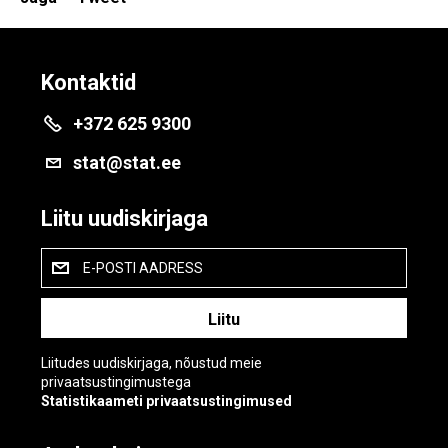
Kontaktid
+372 625 9300
stat@stat.ee
Liitu uudiskirjaga
E-POSTI AADRESS
Liitudes uudiskirjaga, nõustud meie
privaatsustingimustega
Statistikaameti privaatsustingimused