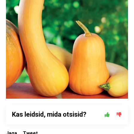
Kas leidsid, mida otsisid?
Jaga
Tweet