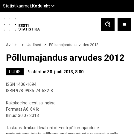
Avaleht
Uudised
Põllumajandus arvudes 2012
Põllumajandus arvudes 2012
UUDIS
Postitatud
30. juuli 2013, 8.00
ISSN 1406-1694
ISBN 978-9985-74-532-8
Kakskeelne: eesti ja inglise
Formaat A6. 64 lk
Ilmus: 30.07.2013
Taskuteatmikust leiab infot Eesti põllumajanduse