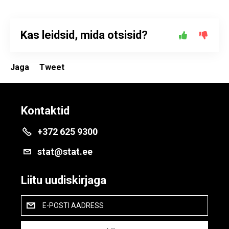
Kas leidsid, mida otsisid?
Jaga
Tweet
Kontaktid
+372 625 9300
stat@stat.ee
Liitu uudiskirjaga
E-POSTI AADRESS