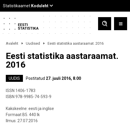
Avaleht
Uudised
Eesti statistika aastaraamat. 2016
Eesti statistika aastaraamat.
2016
UUDIS
Postitatud
27. juuli 2016, 8.00
ISSN 1406-1783
ISBN 978-9985-74-593-9
Kakskeelne: eesti ja inglise
Formaat B5. 440 lk
Ilmus: 27.07.2016