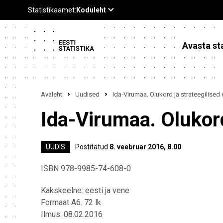
Avasta sta
Avaleht
Uudised
Ida-Virumaa. Olukord ja strateegilise
Ida-Virumaa. Olukord
UUDIS
Postitatud
8. veebruar 2016, 8.00
ISBN 978-9985-74-608-0
Kakskeelne: eesti ja vene
Formaat A6. 72 lk
Ilmus: 08.02.2016