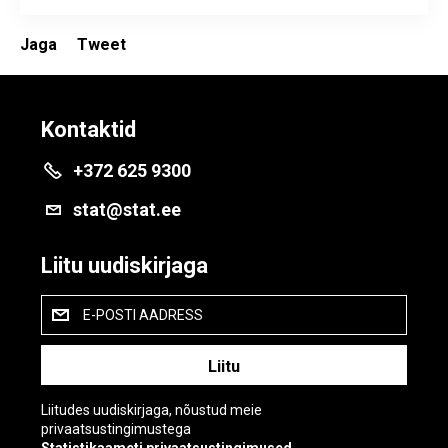
Jaga
Tweet
Kontaktid
+372 625 9300
stat@stat.ee
Liitu uudiskirjaga
E-POSTI AADRESS
Liitudes uudiskirjaga, nõustud meie
privaatsustingimustega