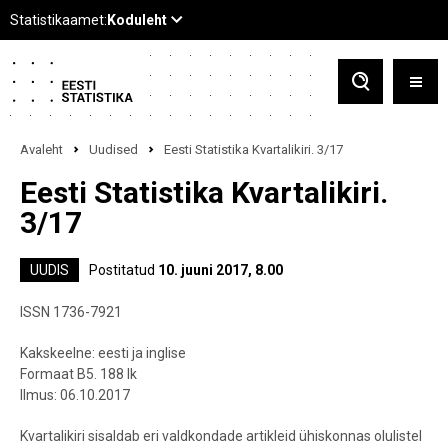
Avaleht
Uudised
Eesti Statistika Kvartalikiri. 3/17
Eesti Statistika Kvartalikiri.
3/17
UUDIS
Postitatud
10. juuni 2017, 8.00
ISSN 1736-7921
Kakskeelne: eesti ja inglise
Formaat B5. 188 lk
Ilmus: 06.10.2017
Kvartalikiri sisaldab eri valdkondade artikleid ühiskonnas olulistel