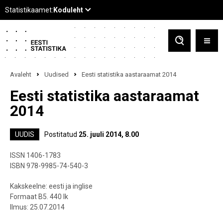
Avaleht
Uudised
Eesti statistika aastaraamat 2014
Eesti statistika aastaraamat
2014
UUDIS
Postitatud
25. juuli 2014, 8.00
ISSN 1406-1783
ISBN 978-9985-74-540-3
Kakskeelne: eesti ja inglise
Formaat B5. 440 lk
Ilmus: 25.07.2014