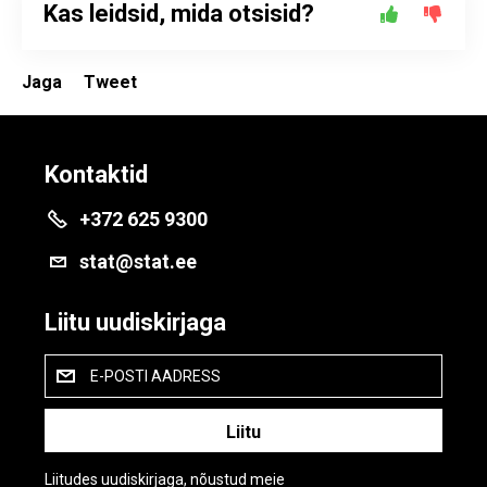
Kas leidsid, mida otsisid?
Jaga
Tweet
Kontaktid
+372 625 9300
stat@stat.ee
Liitu uudiskirjaga
E-POSTI AADRESS
Liitudes uudiskirjaga, nõustud meie