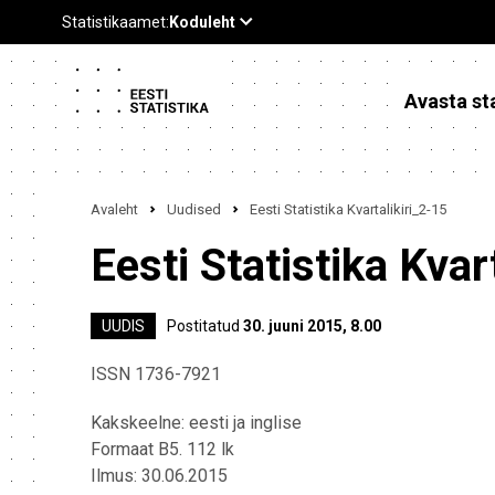
Avasta sta
Avaleht
Uudised
Eesti Statistika Kvartalikiri_2-15
Eesti Statistika Kvar
UUDIS
Postitatud
30. juuni 2015, 8.00
ISSN 1736-7921
Kakskeelne: eesti ja inglise
Formaat B5. 112 lk
Ilmus: 30.06.2015