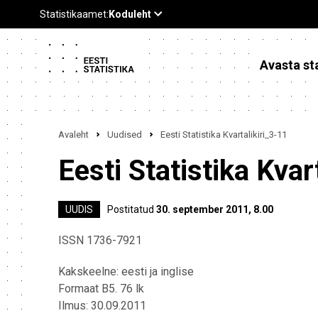
Avasta sta
Avaleht
Uudised
Eesti Statistika Kvartalikiri_3-11
Eesti Statistika Kvar
UUDIS
Postitatud
30. september 2011, 8.00
ISSN 1736-7921
Kakskeelne: eesti ja inglise
Formaat B5. 76 lk
Ilmus: 30.09.2011