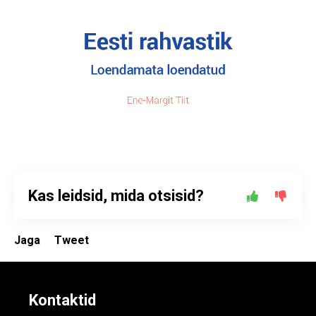
Kas leidsid, mida otsisid?
Jaga
Tweet
Kontaktid