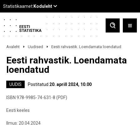
Avaleht
Uudised
Eesti rahvastik. Loendamata loendatud
Eesti rahvastik. Loendamata
loendatud
UUDIS
Postitatud
20. aprill 2024, 10.00
ISBN 978-9985-74-631-8 (PDF)
Eesti keeles
Ilmus: 20.04.2024