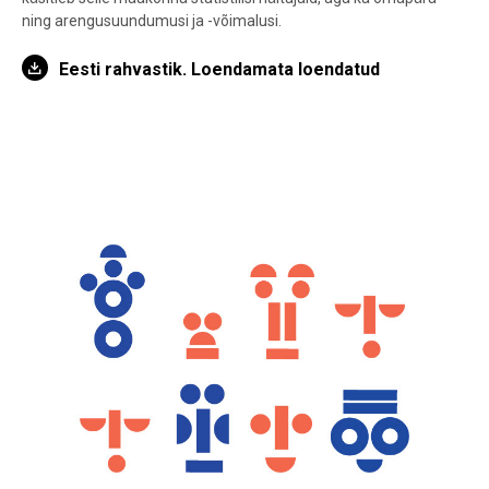
ning arengusuundumusi ja -võimalusi.
Eesti rahvastik. Loendamata loendatud