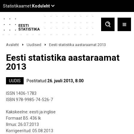
Avaleht
Uudised
Eesti statistika aastaraamat 2013
Eesti statistika aastaraamat
2013
UUDIS
Postitatud
26. juuli 2013, 8.00
ISSN 1406-1783
ISBN 978-9985-74-526-7
Kakskeelne: eesti ja inglise
Formaat B5. 436 lk
Ilmus: 26.07.2013
Korrigeeritud: 05.08.2013