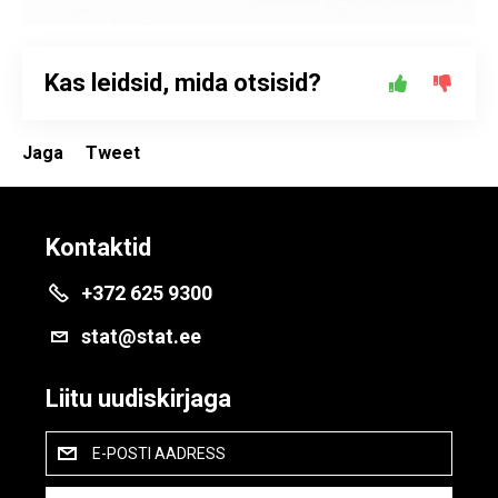
Kas leidsid, mida otsisid?
Jaga
Tweet
Kontaktid
+372 625 9300
stat@stat.ee
Liitu uudiskirjaga
E-POSTI AADRESS