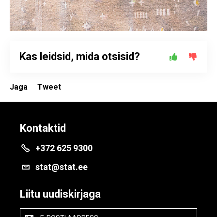
Kas leidsid, mida otsisid?
Jaga
Tweet
Kontaktid
+372 625 9300
stat@stat.ee
Liitu uudiskirjaga