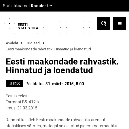
Avaleht
Uudised
Eesti maakondade rahvastik. Hinnatud ja loendatud
Eesti maakondade rahvastik.
Hinnatud ja loendatud
UUDIS
Postitatud
31. märts 2015, 8.00
Eesti keeles
Formaat B5. 412 lk
Ilmus: 31.03.2015
Raamat käsitleb Eesti maakondade rahvastiku arengut
statistilises võtmes, materjal on esitatud pigem matemaatiku-