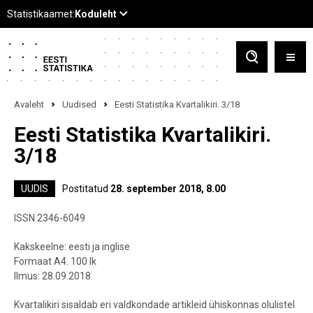
Avaleht
Uudised
Eesti Statistika Kvartalikiri. 3/18
Eesti Statistika Kvartalikiri.
3/18
UUDIS
Postitatud
28. september 2018, 8.00
ISSN 2346-6049
Kakskeelne: eesti ja inglise
Formaat A4. 100 lk
Ilmus: 28.09.2018
Kvartalikiri sisaldab eri valdkondade artikleid ühiskonnas olulistel