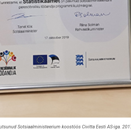
tsunud Sotsiaalministeerium koostöös Civitta Eesti AS-iga. 2017