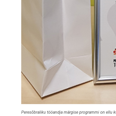
Peresõbraliku tööandja märgise programmi on ellu ku