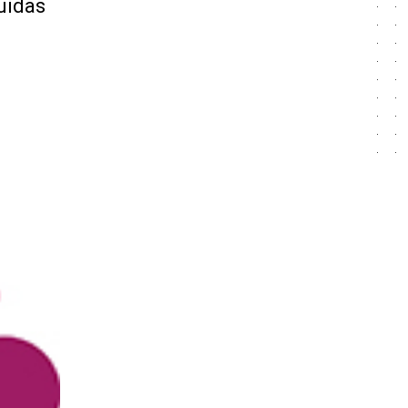
uidas