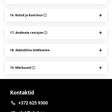
16. Kulud ja koormus
17. Andmete revisjon
18. Statistiline töötlemine
19. Märkused
Kontaktid
+372 625 9300