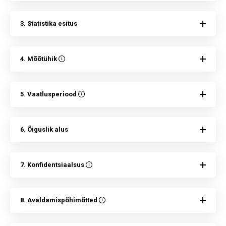
3. Statistika esitus
4. Mõõtühik
5. Vaatlusperiood
6. Õiguslik alus
7. Konfidentsiaalsus
8. Avaldamispõhimõtted