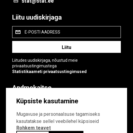
stat@stat.ee
Liitu uudiskirjaga
E-POSTI AADRESS
Liitudes uudiskirjaga, nõustud meie
privaatsustingimustega
Statistikaameti privaatsustingimused
Andmekaitse
Andmekaitse
Küpsiste kasutamine
Küpsiste sätted
Mugavuse ja personaalsuse tagamiseks
kasutatakse sellel veebilehel küpsiseid
Rohkem teavet