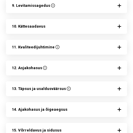
9. Levitamissagedus
10. Kättesaadavus
11. Kvaliteedijuhtimine
12. Asjakohasus
13. Täpsus ja usaldusväärsus
14. Ajakohasus ja õigeaegsus
15. Võrreldavus ja sidusus