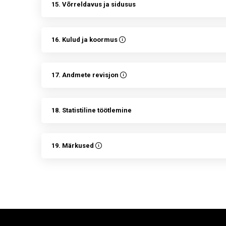
15. Võrreldavus ja sidusus
16. Kulud ja koormus
17. Andmete revisjon
18. Statistiline töötlemine
19. Märkused