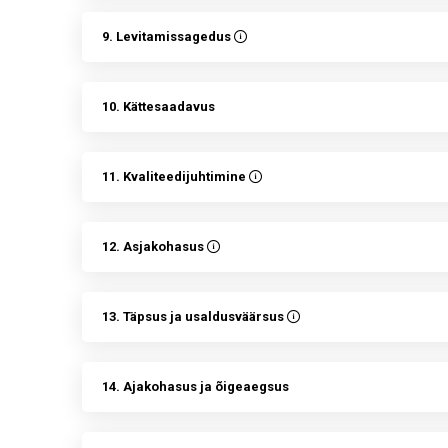
9. Levitamissagedus
10. Kättesaadavus
11. Kvaliteedijuhtimine
12. Asjakohasus
13. Täpsus ja usaldusväärsus
14. Ajakohasus ja õigeaegsus