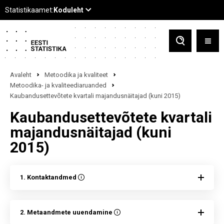
Avaleht
Metoodika ja kvaliteet
Metoodika- ja kvaliteediaruanded
Kaubandusettevõtete kvartali majandusnäitajad (kuni 2015)
Kaubandusettevõtete kvartali
majandusnäitajad (kuni
2015)
1. Kontaktandmed
2. Metaandmete uuendamine