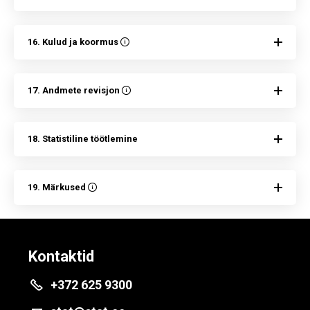
16. Kulud ja koormus
17. Andmete revisjon
18. Statistiline töötlemine
19. Märkused
Kontaktid
+372 625 9300