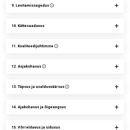
9. Levitamissagedus
10. Kättesaadavus
11. Kvaliteedijuhtimine
12. Asjakohasus
13. Täpsus ja usaldusväärsus
14. Ajakohasus ja õigeaegsus
15. Võrreldavus ja sidusus