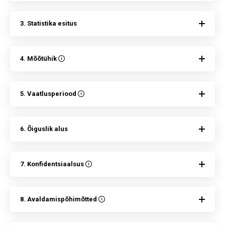
3. Statistika esitus
4. Mõõtühik
5. Vaatlusperiood
6. Õiguslik alus
7. Konfidentsiaalsus
8. Avaldamispõhimõtted