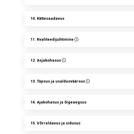
10. Kättesaadavus
11. Kvaliteedijuhtimine
12. Asjakohasus
13. Täpsus ja usaldusväärsus
14. Ajakohasus ja õigeaegsus
15. Võrreldavus ja sidusus