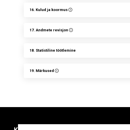
16. Kulud ja koormus
17. Andmete revisjon
18. Statistiline töötlemine
19. Märkused
Kontaktid
Liitu uudiskirja