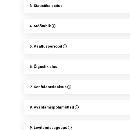
3. Statistika esitus
4. Mõõtühik
5. Vaatlusperiood
6. Õiguslik alus
7. Konfidentsiaalsus
8. Avaldamispõhimõtted
9. Levitamissagedus