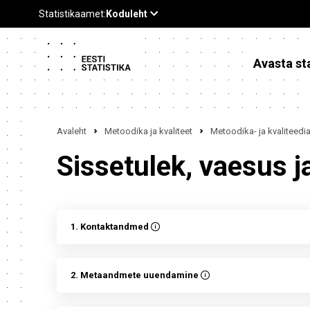
Avasta sta
Avaleht
Metoodika ja kvaliteet
Metoodika- ja kvaliteed
Sissetulek, vaesus j
1. Kontaktandmed
2. Metaandmete uuendamine