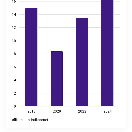
16
14
12
10
8
6
4
2
0
2018
2020
2022
2024
Allikas: statistikaamet
End of interactive chart.