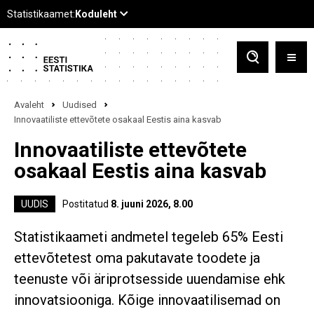
Avaleht
Uudised
Innovaatiliste ettevõtete osakaal Eestis aina kasvab
Innovaatiliste ettevõtete
osakaal Eestis aina kasvab
UUDIS
Postitatud
8. juuni 2026, 8.00
Statistikaameti andmetel tegeleb 65% Eesti
ettevõtetest oma pakutavate toodete ja
teenuste või äriprotsesside uuendamise ehk
innovatsiooniga. Kõige innovaatilisemad on