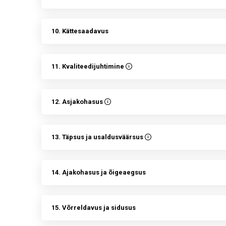
10. Kättesaadavus
11. Kvaliteedijuhtimine
12. Asjakohasus
13. Täpsus ja usaldusväärsus
14. Ajakohasus ja õigeaegsus
15. Võrreldavus ja sidusus