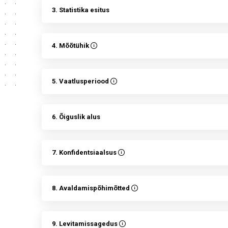
3. Statistika esitus
4. Mõõtühik
5. Vaatlusperiood
6. Õiguslik alus
7. Konfidentsiaalsus
8. Avaldamispõhimõtted
9. Levitamissagedus