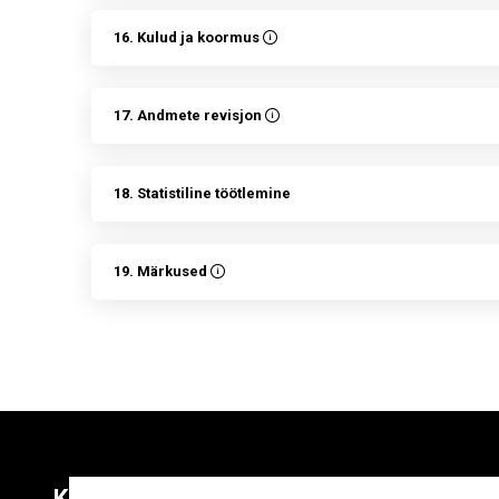
16. Kulud ja koormus
17. Andmete revisjon
18. Statistiline töötlemine
19. Märkused
Kontaktid
Liitu uudiskirja