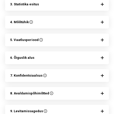
3. Statistika esitus
4. Mõõtühik
5. Vaatlusperiood
6. Õiguslik alus
7. Konfidentsiaalsus
8. Avaldamispõhimõtted
9. Levitamissagedus