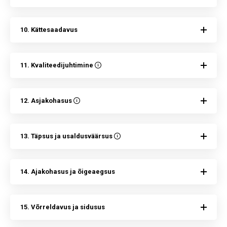
10. Kättesaadavus
11. Kvaliteedijuhtimine
12. Asjakohasus
13. Täpsus ja usaldusväärsus
14. Ajakohasus ja õigeaegsus
15. Võrreldavus ja sidusus