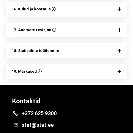
16. Kulud ja koormus
17. Andmete revisjon
18. Statistiline töötlemine
19. Märkused
Kontaktid
+372 625 9300
stat@stat.ee