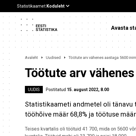
Avasta sta
Avaleht
Uudised
Töötute arv vähenes aastaga 5600 inim
Töötute arv vähenes
UUDIS
Postitatud
15. august 2022, 8.00
Statistikaameti andmetel oli tänavu 
tööhõive määr 68,8% ja töötuse määr
Teises kvartalis oli töötuid 41 700, mida on 5600 v