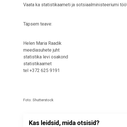
Vaata ka statistikaameti ja sotsiaalministeeriumi tö
Täpsem teave:
Helen Maria Raadik
meediasuhete juht
statistika levi osakond
statistikaamet
tel +372 625 9191
Foto: Shutterstock
Kas leidsid, mida otsisid?