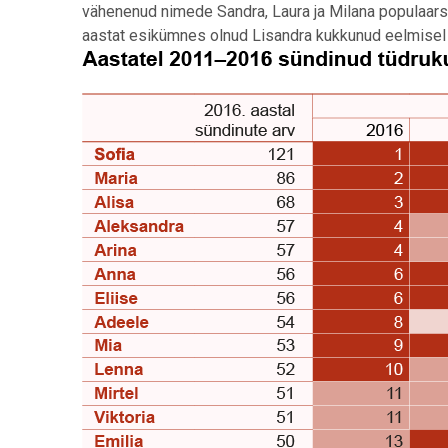
vähenenud nimede Sandra, Laura ja Milana populaarsu
aastat esikümnes olnud Lisandra kukkunud eelmisel a