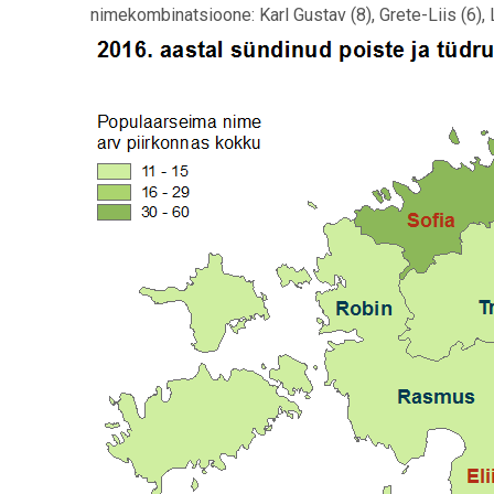
nimekombinatsioone: Karl Gustav (8), Grete-Liis (6), L