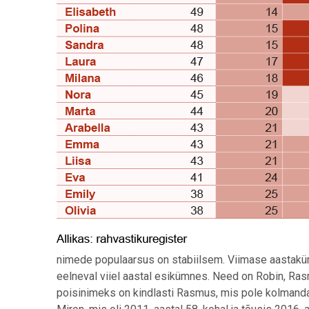
nimede populaarsus on stabiilsem. Viimase aastakü
eelneval viiel aastal esikümnes. Need on Robin, Ras
poisinimeks on kindlasti Rasmus, mis pole kolmanda