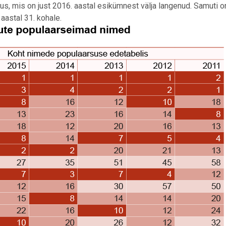
s, mis on just 2016. aastal esikümnest välja langenud. Samuti o
astal 31. kohale.