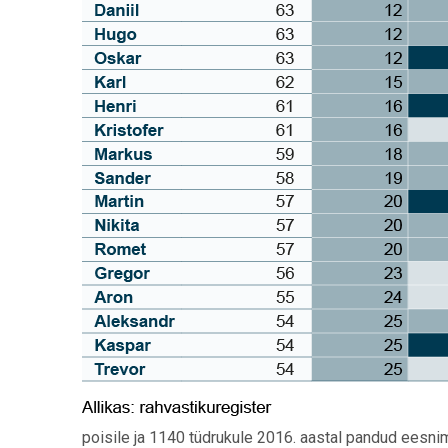
poisile ja 1140 tüdrukule 2016. aastal pandud eesnim