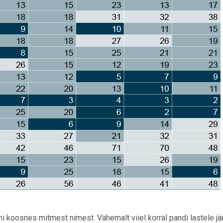
i koosnes mitmest nimest. Vähemalt viiel korral pandi lastele jä