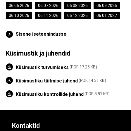
06.06.2026
06.07.2026
06.08.2026
06.09.2026
06.10.2026
06.11.2026
06.12.2026
06.01.2027
Sisene iseteenindusse
Küsimustik ja juhendid
Küsimustik tutvumiseks
PDF, 17.25 KB
Küsimustiku täitmise juhend
PDF, 14.31 KB
Küsimustiku kontrollide juhend
PDF, 8.81 KB
Kontaktid