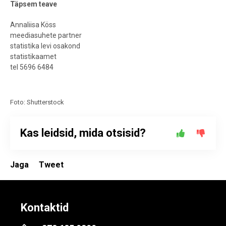
Täpsem teave
Annaliisa Köss
meediasuhete partner
statistika levi osakond
statistikaamet
tel 5696 6484
Foto: Shutterstock
Kas leidsid, mida otsisid?
Jaga
Tweet
Kontaktid