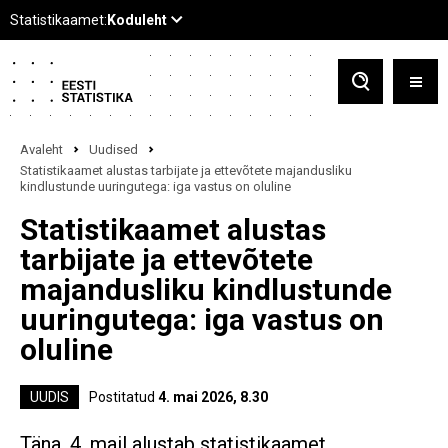
Avaleht
Uudised
Statistikaamet alustas tarbijate ja ettevõtete majandusliku
kindlustunde uuringutega: iga vastus on oluline
Statistikaamet alustas
tarbijate ja ettevõtete
majandusliku kindlustunde
uuringutega: iga vastus on
oluline
UUDIS
Postitatud
4. mai 2026, 8.30
Täna, 4. mail alustab statistikaamet