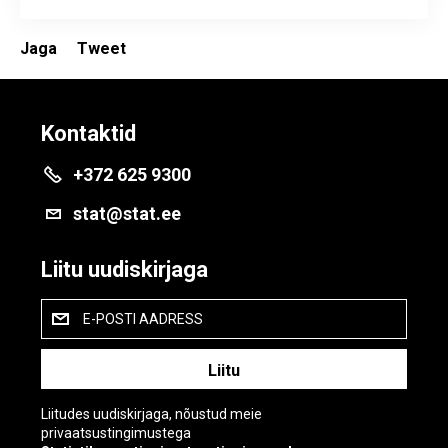
Jaga
Tweet
Kontaktid
+372 625 9300
stat@stat.ee
Liitu uudiskirjaga
E-POSTI AADRESS
Liitudes uudiskirjaga, nõustud meie
privaatsustingimustega