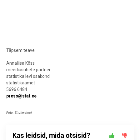
Täpsem teave:
Annaliisa Köss
meediasuhete partner
statistika levi osakond
statistikaamet
5696 6484
press@stat.ee
Foto: Shutterstock
Kas leidsid, mida otsisid?