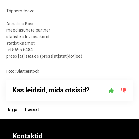
Täpsem teave:
Annaliisa Köss
meediasuhete partner
statistika levi osakond
statistikaamet
tel 5696 6484
press
[at]
stat.ee
(
press[at]stat[dot]ee
)
Foto: Shutterstock
Kas leidsid, mida otsisid?
Jaga
Tweet
Kontaktid