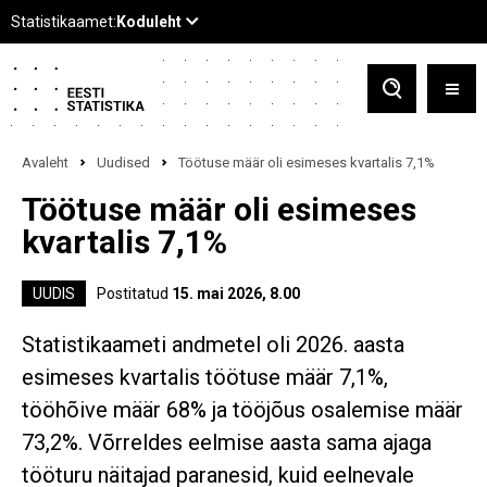
Avaleht
Uudised
Töötuse määr oli esimeses kvartalis 7,1%
Töötuse määr oli esimeses
kvartalis 7,1%
UUDIS
Postitatud
15. mai 2026, 8.00
Statistikaameti andmetel oli 2026. aasta
esimeses kvartalis töötuse määr 7,1%,
tööhõive määr 68% ja tööjõus osalemise määr
73,2%. Võrreldes eelmise aasta sama ajaga
tööturu näitajad paranesid, kuid eelnevale