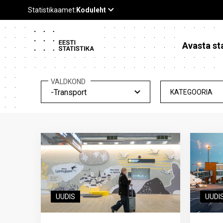
Avasta sta
VALDKOND
-Transport
KATEGOORIA
UUDIS
UUDI