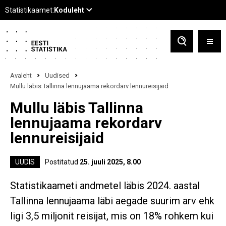
Avaleht
Uudised
Mullu läbis Tallinna lennujaama rekordarv lennureisijaid
Mullu läbis Tallinna
lennujaama rekordarv
lennureisijaid
UUDIS
Postitatud
25. juuli 2025, 8.00
Statistikaameti andmetel läbis 2024. aastal
Tallinna lennujaama läbi aegade suurim arv ehk
ligi 3,5 miljonit reisijat, mis on 18% rohkem kui