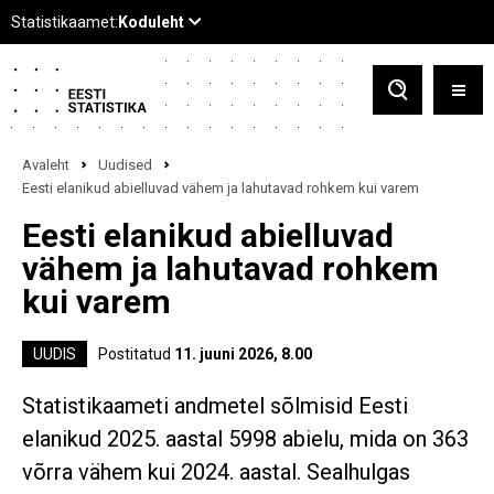
Avaleht
Uudised
Eesti elanikud abielluvad vähem ja lahutavad rohkem kui varem
Eesti elanikud abielluvad
vähem ja lahutavad rohkem
kui varem
UUDIS
Postitatud
11. juuni 2026, 8.00
Statistikaameti andmetel sõlmisid Eesti
elanikud 2025. aastal 5998 abielu, mida on 363
võrra vähem kui 2024. aastal. Sealhulgas