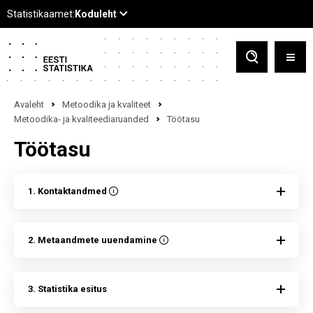
Avaleht
Metoodika ja kvaliteet
Metoodika- ja kvaliteediaruanded
Töötasu
Töötasu
1. Kontaktandmed
2. Metaandmete uuendamine
3. Statistika esitus