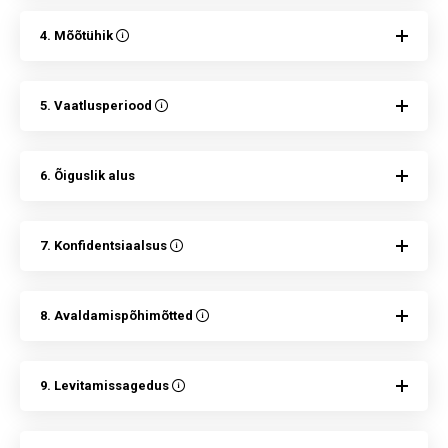
4. Mõõtühik
5. Vaatlusperiood
6. Õiguslik alus
7. Konfidentsiaalsus
8. Avaldamispõhimõtted
9. Levitamissagedus