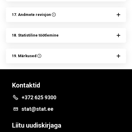
17. Andmete revisjon
18. Statistiline töötlemine
19. Märkused
Kontaktid
+372 625 9300
stat@stat.ee
Liitu uudiskirjaga