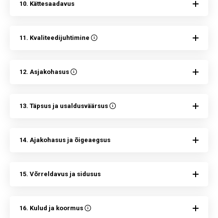
10. Kättesaadavus
11. Kvaliteedijuhtimine
12. Asjakohasus
13. Täpsus ja usaldusväärsus
14. Ajakohasus ja õigeaegsus
15. Võrreldavus ja sidusus
16. Kulud ja koormus