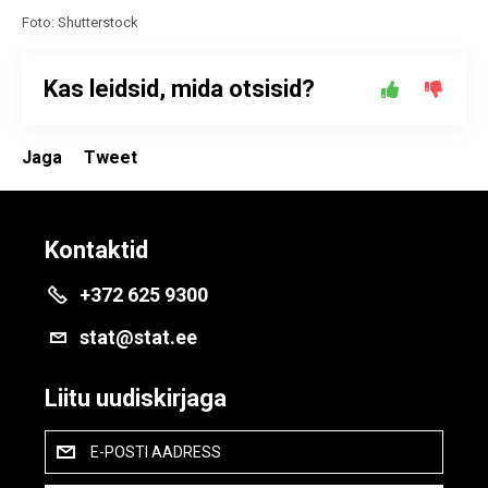
Foto: Shutterstock
Kas leidsid, mida otsisid?
Jaga
Tweet
Kontaktid
+372 625 9300
stat@stat.ee
Liitu uudiskirjaga
E-POSTI AADRESS