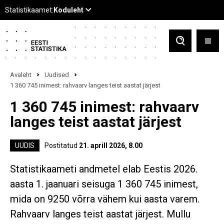
Avaleht
Uudised
1 360 745 inimest: rahvaarv langes teist aastat järjest
1 360 745 inimest: rahvaarv
langes teist aastat järjest
UUDIS
Postitatud
21. aprill 2026, 8.00
Statistikaameti andmetel elab Eestis 2026.
aasta 1. jaanuari seisuga 1 360 745 inimest,
mida on 9250 võrra vähem kui aasta varem.
Rahvaarv langes teist aastat järjest. Mullu