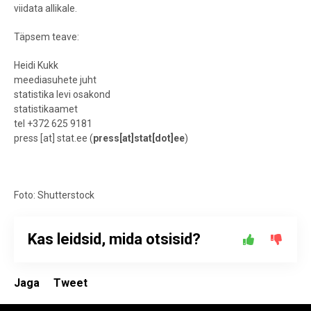
viidata allikale.
Täpsem teave:
Heidi Kukk
meediasuhete juht
statistika levi osakond
statistikaamet
tel +372 625 9181
press
[at]
stat.ee
(
press[at]stat[dot]ee
)
Foto: Shutterstock
Kas leidsid, mida otsisid?
Jaga
Tweet