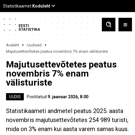
Avaleht
Uudised
Majutusettevõtetes peatus novembris 7% enam välisturiste
Majutusettevõtetes peatus
novembris 7% enam
välisturiste
UUDIS
Postitatud
9. jaanuar 2026, 8.00
Statistikaameti andmetel peatus 2025. aasta
novembris majutusettevõtetes 254 989 turisti,
mida on 3% enam kui aasta varem samas kuus.