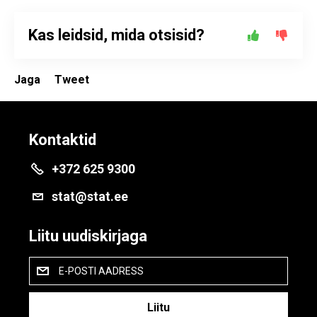
Kas leidsid, mida otsisid?
Jaga
Tweet
Kontaktid
+372 625 9300
stat@stat.ee
Liitu uudiskirjaga
E-POSTI AADRESS