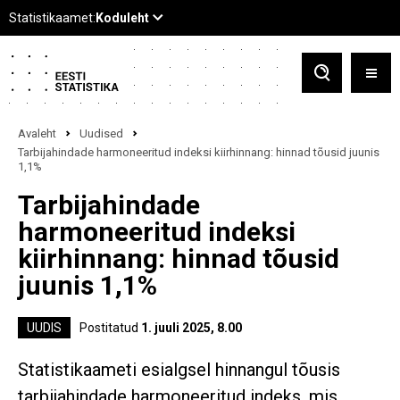
Avaleht
Uudised
Tarbijahindade harmoneeritud indeksi kiirhinnang: hinnad tõusid juunis
1,1%
Tarbijahindade
harmoneeritud indeksi
kiirhinnang: hinnad tõusid
juunis 1,1%
UUDIS
Postitatud
1. juuli 2025, 8.00
Statistikaameti esialgsel hinnangul tõusis
tarbijahindade harmoneeritud indeks, mis