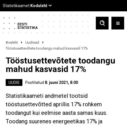
Avaleht
Uudised
Tööstusettevõtete toodangu mahud kasvasid 17%
Tööstusettevõtete toodangu
mahud kasvasid 17%
UUDIS
Postitatud
8. juuni 2021, 8.00
Statistikaameti andmetel tootsid
tööstusettevõtted aprillis 17% rohkem
toodangut kui eelmise aasta samas kuus.
Toodang suurenes energeetikas 17% ja