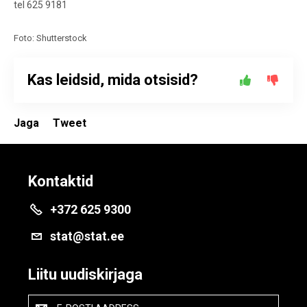
tel 625 9181
Foto: Shutterstock
Kas leidsid, mida otsisid?
Jaga
Tweet
Kontaktid
+372 625 9300
stat@stat.ee
Liitu uudiskirjaga