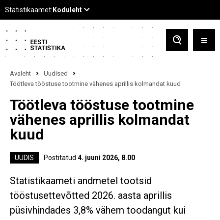
Avaleht
Uudised
Töötleva tööstuse tootmine vähenes aprillis kolmandat kuud
Töötleva tööstuse tootmine
vähenes aprillis kolmandat
kuud
UUDIS
Postitatud
4. juuni 2026, 8.00
Statistikaameti andmetel tootsid
tööstusettevõtted 2026. aasta aprillis
püsivhindades 3,8% vähem toodangut kui