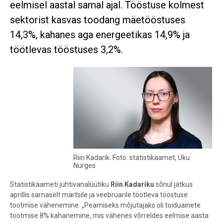
eelmisel aastal samal ajal. Tööstuse kolmest
sektorist kasvas toodang mäetööstuses
14,3%, kahanes aga energeetikas 14,9% ja
töötlevas tööstuses 3,2%.
Riin Kadarik. Foto: statistikaamet, Uku
Nurges
Statistikaameti juhtivanalüütiku
Riin Kadariku
sõnul jätkus
aprillis sarnaselt märtsile ja veebruarile töötleva tööstuse
tootmise vähenemine
.
„Peamiseks mõjutajaks oli toiduainete
tootmise 8% kahanemine, mis vähenes võrreldes eelmise aasta