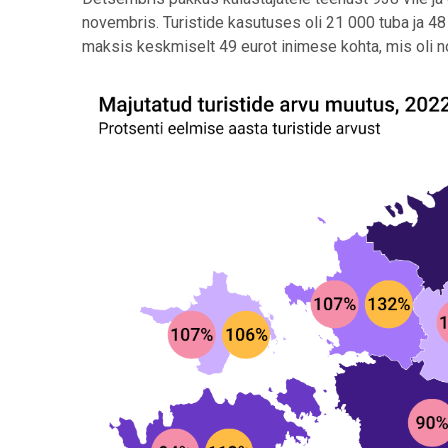
novembris. Turistide kasutuses oli 21 000 tuba ja 4
maksis keskmiselt 49 eurot inimese kohta, mis oli n