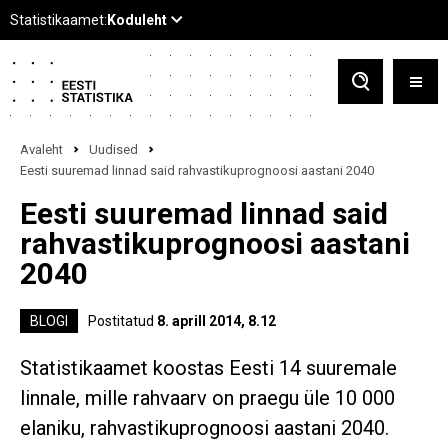
Avaleht
Uudised
Eesti suuremad linnad said rahvastikuprognoosi aastani 2040
Eesti suuremad linnad said
rahvastikuprognoosi aastani
2040
BLOGI
Postitatud
8. aprill 2014, 8.12
Statistikaamet koostas Eesti 14 suuremale
linnale, mille rahvaarv on praegu üle 10 000
elaniku, rahvastikuprognoosi aastani 2040.