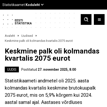
Avaleht
Uudised
Keskmine palk oli kolmandas kvartalis 2075 eurot
Keskmine palk oli kolmandas
kvartalis 2075 eurot
UUDIS
Postitatud
27. november 2025, 8.00
Statistikaameti andmetel oli 2025. aasta
kolmandas kvartalis keskmine brutokuupalk
2075 eurot, mis on 5,9% kõrgem kui 2024.
aastal samal ajal. Aastases võrdluses