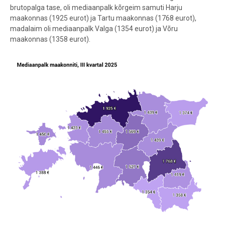
brutopalga tase,
oli mediaanpalk kõrgeim samuti Harju
maakonnas (1925 eurot) ja Tartu maakonnas (1768 eurot),
madalaim oli mediaanpalk Valga (1354 eurot) ja Võru
maakonnas (1358 eurot).