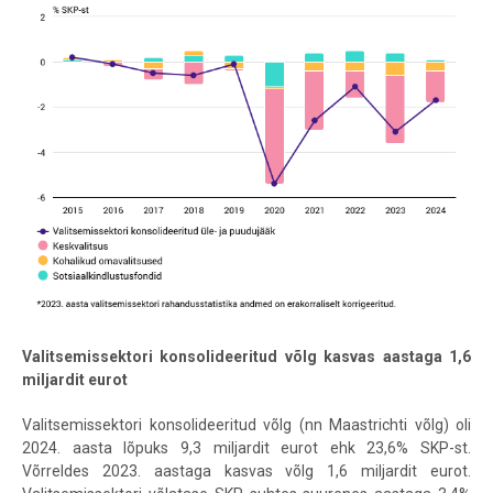
Valitsemissektori konsolideeritud võlg kasvas aastaga 1,6
miljardit eurot
Valitsemissektori konsolideeritud võlg (nn Maastrichti võlg) oli
2024. aasta lõpuks 9,3 miljardit eurot ehk 23,6% SKP-st.
Võrreldes 2023. aastaga kasvas võlg 1,6 miljardit eurot.