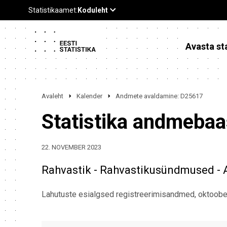
Avasta sta
Avaleht
Kalender
Andmete avaldamine: D25617
Statistika andmeba
22. NOVEMBER 2023
Rahvastik - Rahvastikusündmused - 
Lahutuste esialgsed registreerimisandmed, oktoob