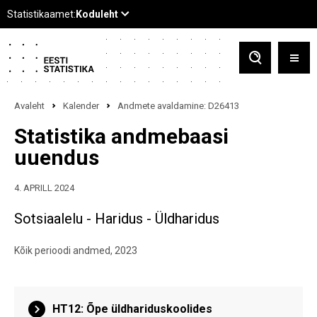
Avaleht
Kalender
Andmete avaldamine: D26413
Statistika andmebaasi
uuendus
4. APRILL 2024
Sotsiaalelu - Haridus - Üldharidus
Kõik perioodi andmed, 2023
HT12: Õpe üldhariduskoolides