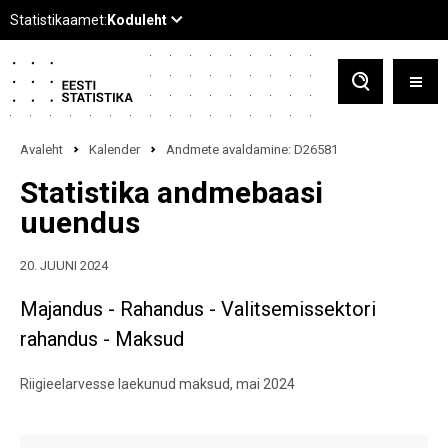
Avaleht
Kalender
Andmete avaldamine: D26581
Statistika andmebaasi
uuendus
20. JUUNI 2024
Majandus - Rahandus - Valitsemissektori
rahandus - Maksud
Riigieelarvesse laekunud maksud, mai 2024