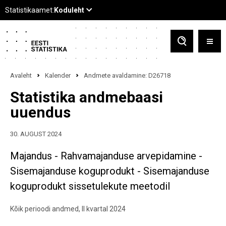
Avaleht
Kalender
Andmete avaldamine: D26718
Statistika andmebaasi
uuendus
30. AUGUST 2024
Majandus - Rahvamajanduse arvepidamine -
Sisemajanduse koguprodukt - Sisemajanduse
koguprodukt sissetulekute meetodil
Kõik perioodi andmed, II kvartal 2024