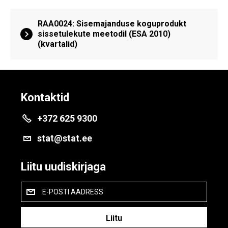
RAA0024: Sisemajanduse koguprodukt
sissetulekute meetodil (ESA 2010)
(kvartalid)
Kontaktid
+372 625 9300
stat@stat.ee
Liitu uudiskirjaga
E-POSTI AADRESS