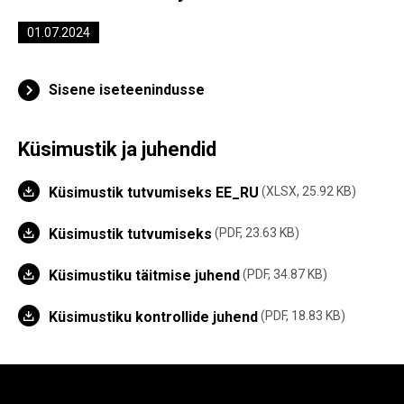
01.07.2024
Sisene iseteenindusse
Küsimustik ja juhendid
Küsimustik tutvumiseks EE_RU
XLSX, 25.92 KB
Küsimustik tutvumiseks
PDF, 23.63 KB
Küsimustiku täitmise juhend
PDF, 34.87 KB
Küsimustiku kontrollide juhend
PDF, 18.83 KB