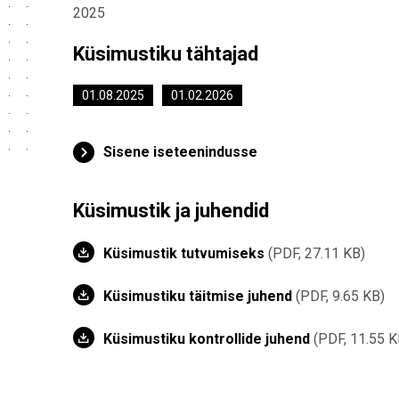
2025
Küsimustiku tähtajad
01.08.2025
01.02.2026
Sisene iseteenindusse
Küsimustik ja juhendid
Küsimustik tutvumiseks
PDF, 27.11 KB
Küsimustiku täitmise juhend
PDF, 9.65 KB
Küsimustiku kontrollide juhend
PDF, 11.55 